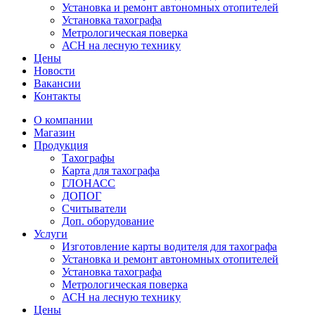
Установка и ремонт автономных отопителей
Установка тахографа
Метрологическая поверка
АСН на лесную технику
Цены
Новости
Вакансии
Контакты
О компании
Магазин
Продукция
Тахографы
Карта для тахографа
ГЛОНАСС
ДОПОГ
Считыватели
Доп. оборудование
Услуги
Изготовление карты водителя для тахографа
Установка и ремонт автономных отопителей
Установка тахографа
Метрологическая поверка
АСН на лесную технику
Цены