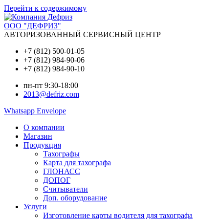
Перейти к содержимому
ООО "ДЕФРИЗ"
АВТОРИЗОВАННЫЙ СЕРВИСНЫЙ ЦЕНТР
+7 (812) 500-01-05
+7 (812) 984-90-06
+7 (812) 984-90-10
пн-пт 9:30-18:00
2013@defriz.com
Whatsapp
Envelope
О компании
Магазин
Продукция
Тахографы
Карта для тахографа
ГЛОНАСС
ДОПОГ
Считыватели
Доп. оборудование
Услуги
Изготовление карты водителя для тахографа