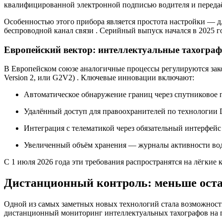
квалифицированной электронной подписью водителя и передаё
Особенностью этого прибора является простота настройки — д
беспроводной канал связи
. Серийный выпуск начался в 2025 
Европейский вектор: интеллектуальные тахогра
В Европейском союзе аналогичные процессы регулируются зако
Version 2, или G2V2)
. Ключевые инновации включают:
Автоматическое обнаружение границ
через спутниковое 
Удалённый доступ для правоохранителей
по технологии 
Интеграция с телематикой
через обязательный интерфейс
Увеличенный объём хранения
— журналы активности вод
С 1 июля 2026 года эти требования распространятся на лёгкие
Дистанционный контроль: меньше ост
Одной из самых заметных новых технологий стала возможност
дистанционный мониторинг интеллектуальных тахографов на 