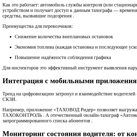
Как это работает
: автомобиль службы контроля (или стационар
устройством и получает доступ к данным тахографа — времени
средства, вызвавшие подозрения
.
Преимущества для перевозчиков
:
Снижение количества внеплановых остановок
Экономия топлива (каждая остановка и последующее уск
Повышение надёжности соблюдения графика
Для инспекторов это эффективный инструмент выявления наруш
Интеграция с мобильными приложени
Тренд на цифровизацию затронул и взаимодействие водителей 
СКЗИ.
Например, приложение
«ТАХОВОД Ридер»
позволяет выгружат
ТАХОКОНТРОЛЬ
. А отечественный онлайн-тахограф «Автом
запрограммированного списка абонентов
.
Мониторинг состояния водителя: от ко