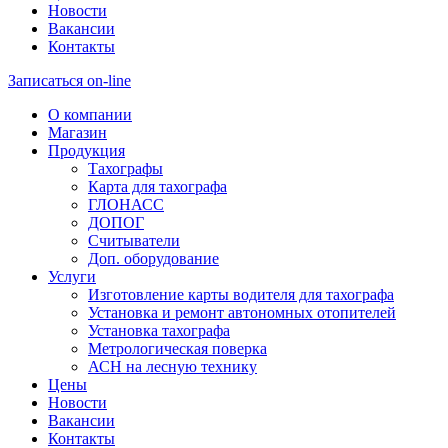
Новости
Вакансии
Контакты
Записаться on-line
О компании
Магазин
Продукция
Тахографы
Карта для тахографа
ГЛОНАСС
ДОПОГ
Считыватели
Доп. оборудование
Услуги
Изготовление карты водителя для тахографа
Установка и ремонт автономных отопителей
Установка тахографа
Метрологическая поверка
АСН на лесную технику
Цены
Новости
Вакансии
Контакты