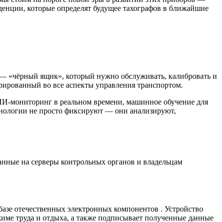
денции, которые определят будущее тахографов в ближайшие
— «чёрный ящик», который нужно обслуживать, калибровать и
грированный во все аспекты управления транспортом.
И-мониторинг в реальном времени
,
машинное обучение для
хнологии не просто фиксируют — они анализируют,
анные на серверы контрольных органов и владельцам
а базе отечественных электронных компонентов
. Устройство
име труда и отдыха, а также подписывает полученные данные