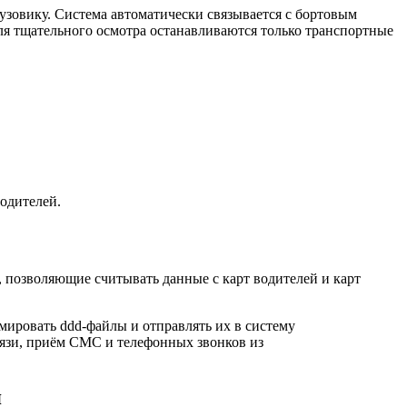
узовику. Система автоматически связывается с бортовым
ля тщательного осмотра останавливаются только транспортные
одителей.
 позволяющие считывать данные с карт водителей и карт
мировать ddd-файлы и отправлять их в систему
вязи, приём СМС и телефонных звонков из
я