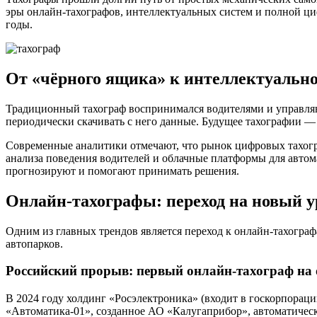
эры онлайн-тахографов, интеллектуальных систем и полной ци
годы.
От «чёрного ящика» к интеллектуальн
Традиционный тахограф воспринимался водителями и управляю
периодически скачивать с него данные. Будущее тахографии —
Современные аналитики отмечают, что рынок цифровых тахогра
анализа поведения водителей
и
облачные платформы для автом
прогнозируют и помогают принимать решения.
Онлайн-тахографы: переход на новый у
Одним из главных трендов является переход к онлайн-тахогра
автопарков.
Российский прорыв: первый онлайн-тахограф на 
В 2024 году холдинг «Росэлектроника» (входит в госкорпорац
«Автоматика-01», созданное АО «Калугаприбор», автоматичес