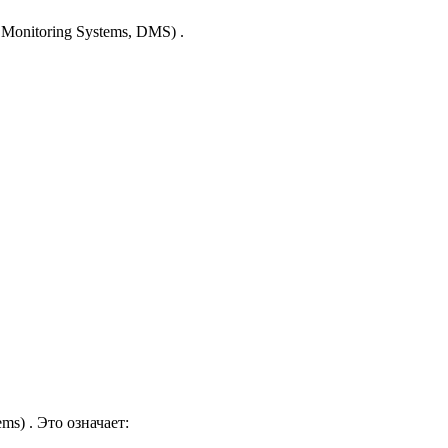
Monitoring Systems, DMS)
.
ems)
. Это означает: