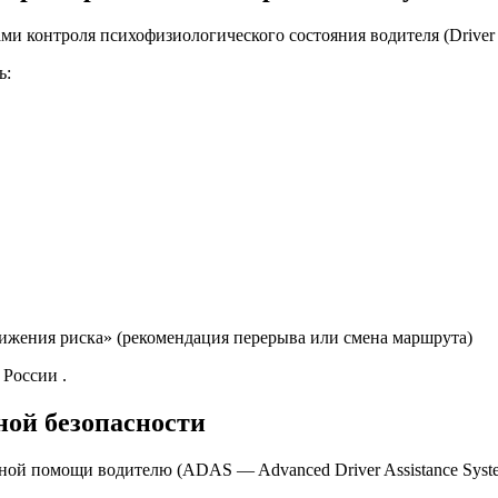
 контроля психофизиологического состояния водителя (Driver 
ь:
ижения риска» (рекомендация перерыва или смена маршрута)
в России
.
ной безопасности
ной помощи водителю (ADAS — Advanced Driver Assistance Syst