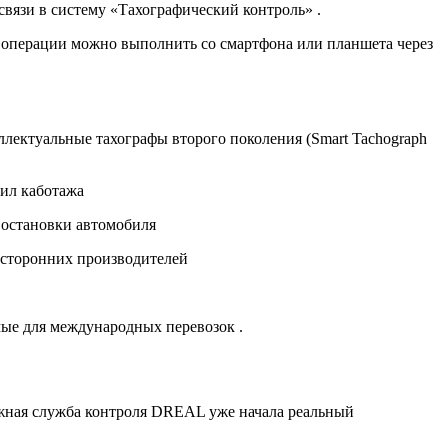
связи в систему «Тахографический контроль»
.
е операции можно выполнить со смартфона или планшета через
лектуальные тахографы второго поколения (Smart Tachograph
вил каботажа
остановки автомобиля
 сторонних производителей
уемые для международных перевозок
.
ожная служба контроля DREAL уже начала реальный