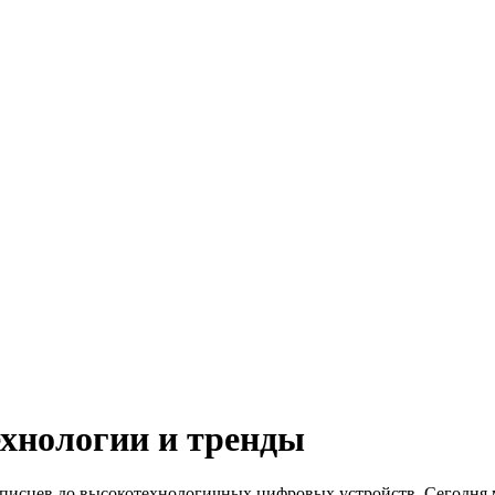
ехнологии и тренды
писцев до высокотехнологичных цифровых устройств. Сегодня 