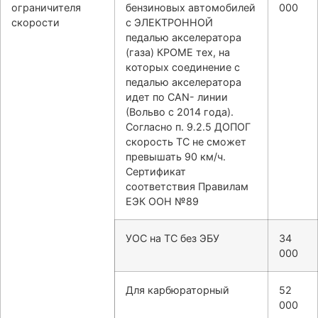
ограничителя
бензиновых автомобилей
000
скорости
с ЭЛЕКТРОННОЙ
педалью акселератора
(газа) КРОМЕ тех, на
которых соединение с
педалью акселератора
идет по CAN- линии
(Вольво с 2014 года).
Согласно п. 9.2.5 ДОПОГ
скорость ТС не сможет
превышать 90 км/ч.
Сертификат
соответствия Правилам
ЕЭК ООН №89
УОС на ТС без ЭБУ
34
000
Для карбюраторный
52
000