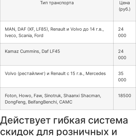
Тип транспорта
Цена
(руб.)
MAN, DAF (XF, LF85), Renault и Volvo до 14 г.в.,
24
Iveco, Scania, Ford
000
Kamaz Cummins, Daf LF45
24
000
Volvo (рестайлинг) и Renault с 15 г.в., Mercedes
35
000
Foton, Howo, Faw, Sinotruk, Shaanxi Shacman,
18500
DongFeng, BeifangBenchi, CAMC
Действует гибкая система
скидок для розничных и