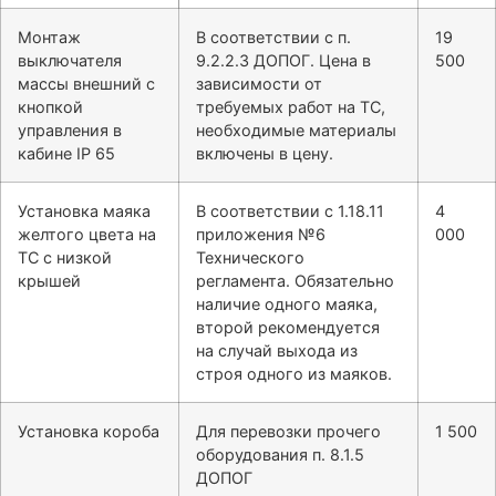
Монтаж
В соответствии с п.
19
выключателя
9.2.2.3 ДОПОГ. Цена в
500
массы внешний с
зависимости от
кнопкой
требуемых работ на ТС,
управления в
необходимые материалы
кабине IP 65
включены в цену.
Установка маяка
В соответствии с 1.18.11
4
желтого цвета на
приложения №6
000
ТС с низкой
Технического
крышей
регламента. Обязательно
наличие одного маяка,
второй рекомендуется
на случай выхода из
строя одного из маяков.
Установка короба
Для перевозки прочего
1 500
оборудования п. 8.1.5
ДОПОГ