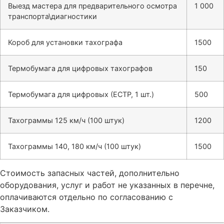
Выезд мастера для предварительного осмотра
1 000
транспорта\диагностики
Короб для установки тахографа
1500
Термобумага для цифровых тахографов
150
Термобумага для цифровых (ЕСТР, 1 шт.)
500
Тахограммы 125 км/ч (100 штук)
1200
Тахограммы 140, 180 км/ч (100 штук)
1500
Стоимость запасных частей, дополнительно
оборудования, услуг и работ не указанных в перечне,
оплачиваются отдельно по согласованию с
Заказчиком.